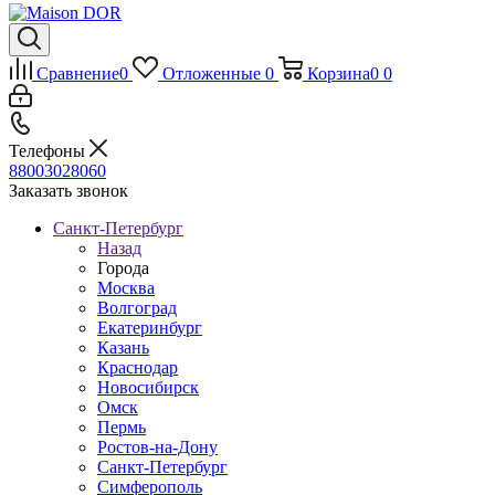
Сравнение
0
Отложенные
0
Корзина
0
0
Телефоны
88003028060
Заказать звонок
Санкт-Петербург
Назад
Города
Москва
Волгоград
Екатеринбург
Казань
Краснодар
Новосибирск
Омск
Пермь
Ростов-на-Дону
Санкт-Петербург
Симферополь