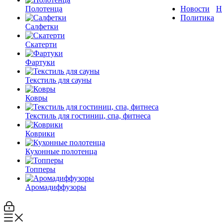
Полотенца
Новости
Н
Политика
Салфетки
Скатерти
Фартуки
Текстиль для сауны
Ковры
Текстиль для гостиниц, спа, фитнеса
Коврики
Кухонные полотенца
Топперы
Аромадиффузоры