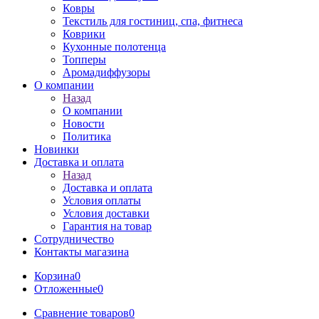
Ковры
Текстиль для гостиниц, спа, фитнеса
Коврики
Кухонные полотенца
Топперы
Аромадиффузоры
О компании
Назад
О компании
Новости
Политика
Новинки
Доставка и оплата
Назад
Доставка и оплата
Условия оплаты
Условия доставки
Гарантия на товар
Сотрудничество
Контакты магазина
Корзина
0
Отложенные
0
Сравнение товаров
0