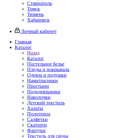
Ставрополь
Томск
Тюмень
Хабаровск
Личный кабинет
Главная
Каталог
Назад
Каталог
Постельное белье
Пледы и покрывала
Одеяла и подушки
Наматрасники
Простыни
Пододеяльники
Наволочки
Детский текстиль
Халаты
Полотенца
Салфетки
Скатерти
Фартуки
Текстиль для сауны