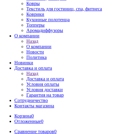
Ковры
Текстиль для гостиниц, спа, фитнеса
Коврики
Кухонные полотенца
Топперы
Аромадиффузоры
О компании
Назад
О компании
Новости
Политика
Новинки
Доставка и оплата
Назад
Доставка и оплата
Условия оплаты
Условия доставки
Гарантия на товар
Сотрудничество
Контакты магазина
Корзина
0
Отложенные
0
Сравнение товаров
0