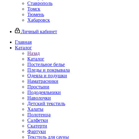
Ставрополь
Томск
Тюмень
Хабаровск
Личный кабинет
Главная
Каталог
Назад
Каталог
Постельное белье
Пледы и покрывала
Одеяла и подушки
Наматрасники
Простыни
Пододеяльники
Наволочки
Детский текстиль
Халаты
Полотенца
Салфетки
Скатерти
Фартуки
Текстиль для сауны