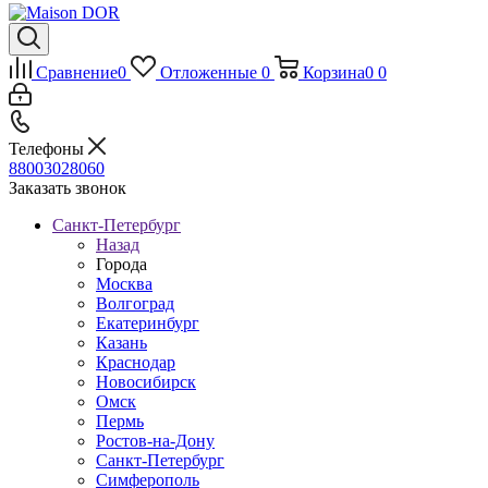
Сравнение
0
Отложенные
0
Корзина
0
0
Телефоны
88003028060
Заказать звонок
Санкт-Петербург
Назад
Города
Москва
Волгоград
Екатеринбург
Казань
Краснодар
Новосибирск
Омск
Пермь
Ростов-на-Дону
Санкт-Петербург
Симферополь