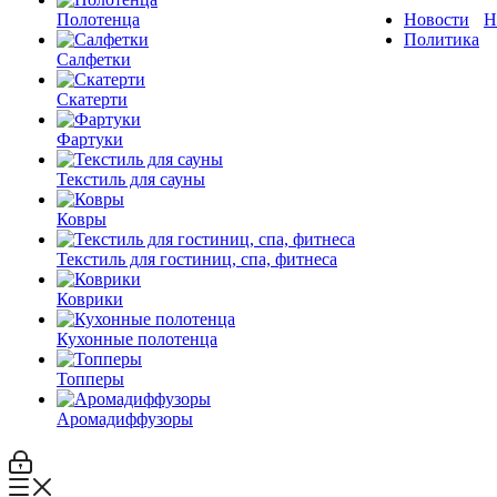
Полотенца
Новости
Н
Политика
Салфетки
Скатерти
Фартуки
Текстиль для сауны
Ковры
Текстиль для гостиниц, спа, фитнеса
Коврики
Кухонные полотенца
Топперы
Аромадиффузоры