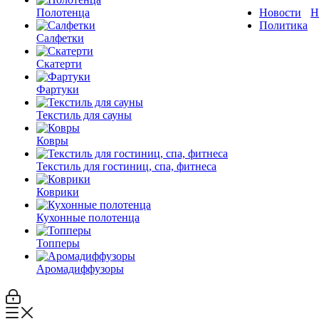
Полотенца
Новости
Н
Политика
Салфетки
Скатерти
Фартуки
Текстиль для сауны
Ковры
Текстиль для гостиниц, спа, фитнеса
Коврики
Кухонные полотенца
Топперы
Аромадиффузоры