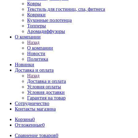
Ковры
Текстиль для гостиниц, спа, фитнеса
Коврики
Кухонные полотенца
Топперы
Аромадиффузоры
О компании
Назад
О компании
Новости
Политика
Новинки
Доставка и оплата
Назад
Доставка и оплата
Условия оплаты
Условия доставки
Гарантия на товар
Сотрудничество
Контакты магазина
Корзина
0
Отложенные
0
Сравнение товаров
0