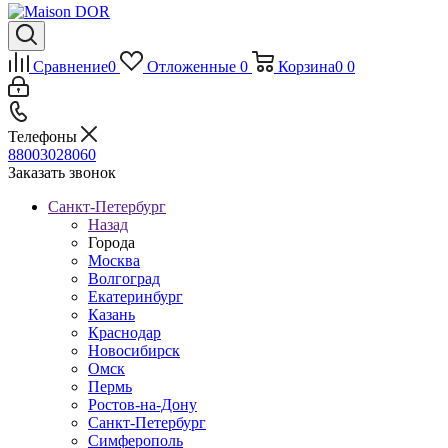
Сравнение
0
Отложенные
0
Корзина
0
0
Телефоны
88003028060
Заказать звонок
Санкт-Петербург
Назад
Города
Москва
Волгоград
Екатеринбург
Казань
Краснодар
Новосибирск
Омск
Пермь
Ростов-на-Дону
Санкт-Петербург
Симферополь