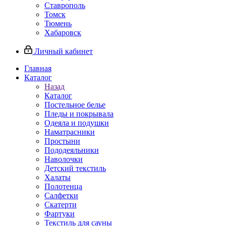
Ставрополь
Томск
Тюмень
Хабаровск
Личный кабинет
Главная
Каталог
Назад
Каталог
Постельное белье
Пледы и покрывала
Одеяла и подушки
Наматрасники
Простыни
Пододеяльники
Наволочки
Детский текстиль
Халаты
Полотенца
Салфетки
Скатерти
Фартуки
Текстиль для сауны