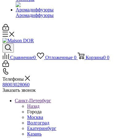
Аромадиффузоры
Сравнение
0
Отложенные
0
Корзина
0
0
Телефоны
88003028060
Заказать звонок
Санкт-Петербург
Назад
Города
Москва
Волгоград
Екатеринбург
Казань