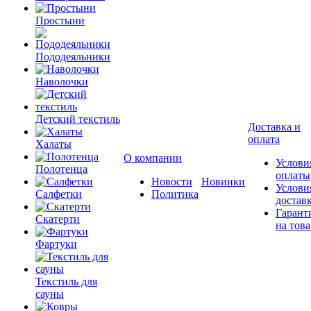
Простыни
Пододеяльники
Наволочки
Детский текстиль
Доставка и
оплата
Халаты
О компании
Услови
Полотенца
оплаты
Новости
Новинки
Услови
Салфетки
Политика
достав
Гарант
Скатерти
на това
Фартуки
Текстиль для
сауны