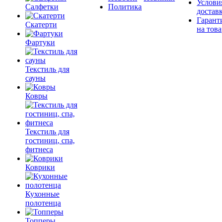
Услови
Салфетки
Политика
достав
Гарант
Скатерти
на това
Фартуки
Текстиль для
сауны
Ковры
Текстиль для
гостиниц, спа,
фитнеса
Коврики
Кухонные
полотенца
Топперы