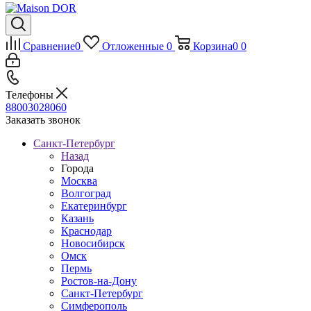
Сравнение
0
Отложенные
0
Корзина
0
0
Телефоны
88003028060
Заказать звонок
Санкт-Петербург
Назад
Города
Москва
Волгоград
Екатеринбург
Казань
Краснодар
Новосибирск
Омск
Пермь
Ростов-на-Дону
Санкт-Петербург
Симферополь