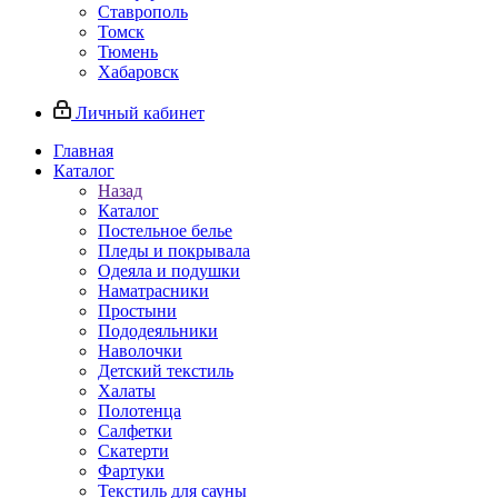
Ставрополь
Томск
Тюмень
Хабаровск
Личный кабинет
Главная
Каталог
Назад
Каталог
Постельное белье
Пледы и покрывала
Одеяла и подушки
Наматрасники
Простыни
Пододеяльники
Наволочки
Детский текстиль
Халаты
Полотенца
Салфетки
Скатерти
Фартуки
Текстиль для сауны