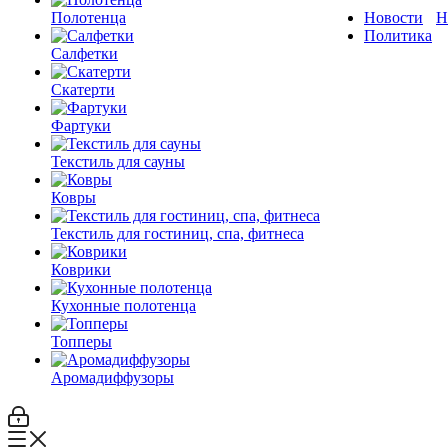
Полотенца
Новости
Н
Политика
Салфетки
Скатерти
Фартуки
Текстиль для сауны
Ковры
Текстиль для гостиниц, спа, фитнеса
Коврики
Кухонные полотенца
Топперы
Аромадиффузоры