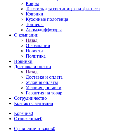
Ковры
Текстиль для гостиниц, спа, фитнеса
Коврики
Кухонные полотенца
Топперы
Аромадиффузоры
О компании
Назад
О компании
Новости
Политика
Новинки
Доставка и оплата
Назад
Доставка и оплата
Условия оплаты
Условия доставки
Гарантия на товар
Сотрудничество
Контакты магазина
Корзина
0
Отложенные
0
Сравнение товаров
0