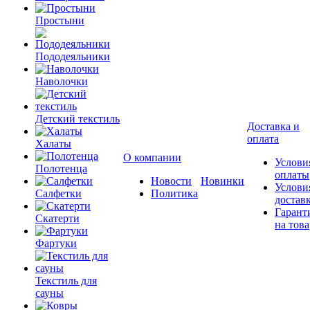
Простыни
Пододеяльники
Наволочки
Детский текстиль
Доставка и
оплата
Халаты
О компании
Услови
Полотенца
оплаты
Новости
Новинки
Услови
Салфетки
Политика
достав
Гарант
Скатерти
на това
Фартуки
Текстиль для
сауны