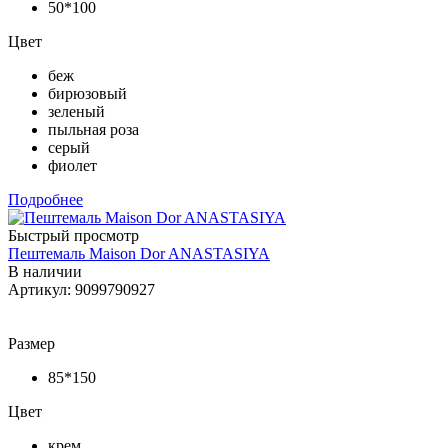
50*100
Цвет
беж
бирюзовый
зеленый
пыльная роза
серый
фиолет
Подробнее
Быстрый просмотр
Пештемаль Maison Dor ANASTASIYA
В наличии
Артикул: 9099790927
Размер
85*150
Цвет
крем