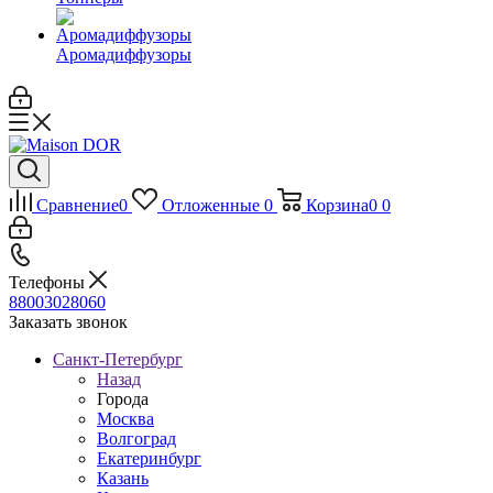
Аромадиффузоры
Сравнение
0
Отложенные
0
Корзина
0
0
Телефоны
88003028060
Заказать звонок
Санкт-Петербург
Назад
Города
Москва
Волгоград
Екатеринбург
Казань