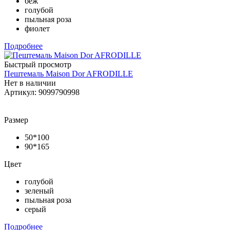
беж
голубой
пыльная роза
фиолет
Подробнее
Быстрый просмотр
Пештемаль Maison Dor AFRODILLE
Нет в наличии
Артикул: 9099790998
Размер
50*100
90*165
Цвет
голубой
зеленый
пыльная роза
серый
Подробнее