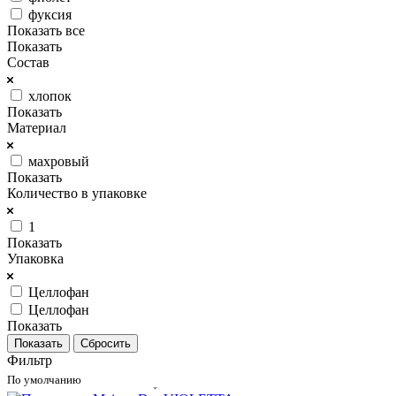
фуксия
Показать все
Показать
Состав
хлопок
Показать
Материал
махровый
Показать
Количество в упаковке
1
Показать
Упаковка
Целлофан
Целлофан
Показать
Сбросить
Фильтр
По умолчанию