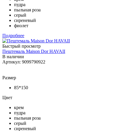
пудра
пыльная роза
серый
сиреневый
фиолет
Подробнее
Быстрый просмотр
Пештемаль Maison Dor HAVAII
В наличии
Артикул: 9099790922
Размер
85*150
Цвет
крем
пудра
пыльная роза
серый
сиреневый