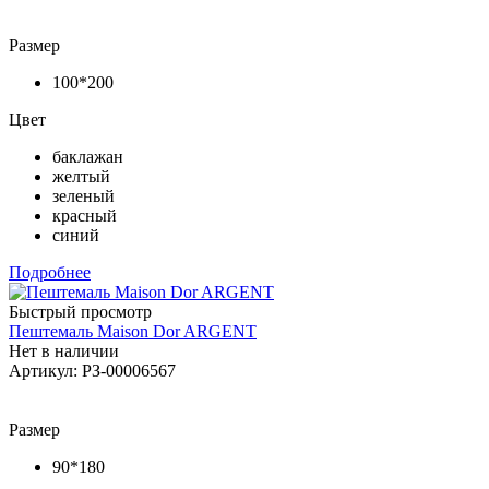
Размер
100*200
Цвет
баклажан
желтый
зеленый
красный
синий
Подробнее
Быстрый просмотр
Пештемаль Maison Dor ARGENT
Нет в наличии
Артикул: РЗ-00006567
Размер
90*180