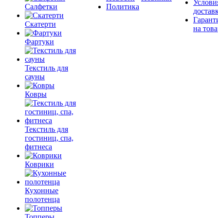
Услови
Салфетки
Политика
достав
Гарант
Скатерти
на това
Фартуки
Текстиль для
сауны
Ковры
Текстиль для
гостиниц, спа,
фитнеса
Коврики
Кухонные
полотенца
Топперы